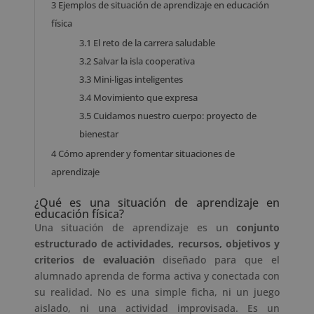
3
Ejemplos de situación de aprendizaje en educación
física
3.1
El reto de la carrera saludable
3.2
Salvar la isla cooperativa
3.3
Mini-ligas inteligentes
3.4
Movimiento que expresa
3.5
Cuidamos nuestro cuerpo: proyecto de
bienestar
4
Cómo aprender y fomentar situaciones de
aprendizaje
¿Qué es una situación de aprendizaje en
educación física?
Una situación de aprendizaje es un
conjunto
estructurado de actividades, recursos, objetivos y
criterios de evaluación
diseñado para que el
alumnado aprenda de forma activa y conectada con
su realidad. No es una simple ficha, ni un juego
aislado, ni una actividad improvisada. Es un