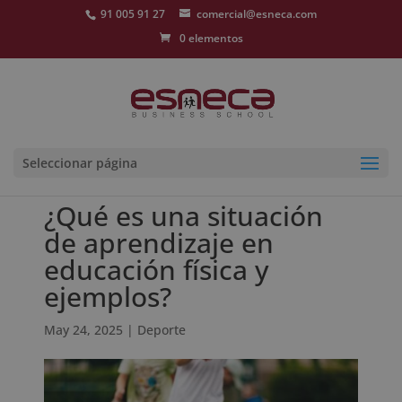
91 005 91 27
comercial@esneca.com
0 elementos
Seleccionar página
¿Qué es una situación
de aprendizaje en
educación física y
ejemplos?
May 24, 2025
|
Deporte