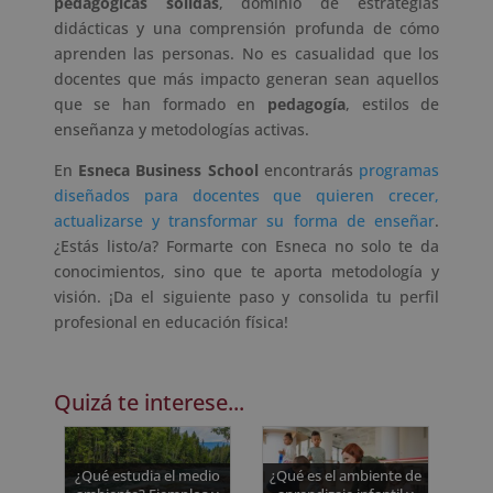
pedagógicas sólidas
, dominio de estrategias
didácticas y una comprensión profunda de cómo
aprenden las personas. No es casualidad que los
docentes que más impacto generan sean aquellos
que se han formado en
pedagogía
, estilos de
enseñanza y metodologías activas.
En
Esneca Business School
encontrarás
programas
diseñados para docentes que quieren crecer,
actualizarse y transformar su forma de enseñar
.
¿Estás listo/a? Formarte con Esneca no solo te da
conocimientos, sino que te aporta metodología y
visión. ¡Da el siguiente paso y consolida tu perfil
profesional en educación física!
Quizá te interese...
¿Qué estudia el medio
¿Qué es el ambiente de