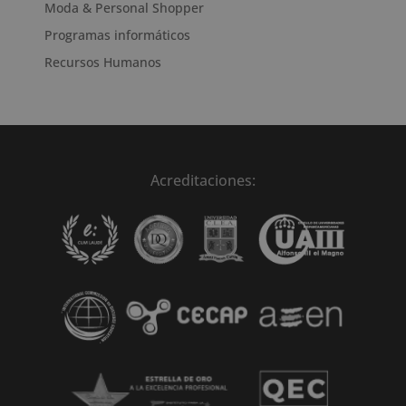
Moda & Personal Shopper
Programas informáticos
Recursos Humanos
Acreditaciones: