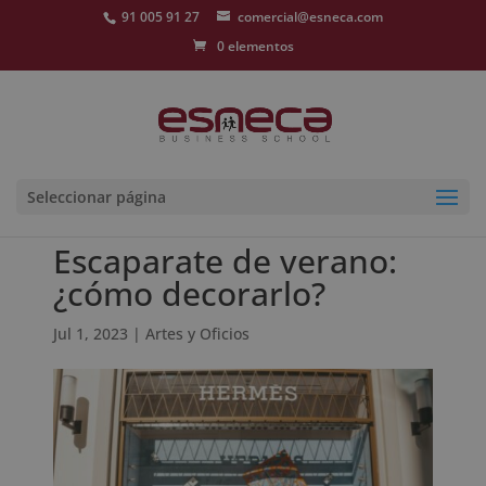
91 005 91 27
comercial@esneca.com
0 elementos
Seleccionar página
Escaparate de verano:
¿cómo decorarlo?
Jul 1, 2023
|
Artes y Oficios