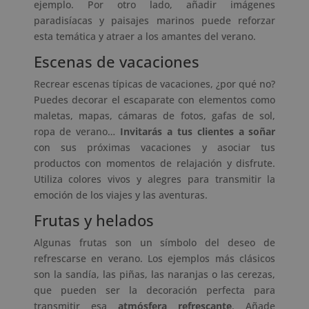
ejemplo. Por otro lado, añadir imágenes
paradisíacas y paisajes marinos puede reforzar
esta temática y atraer a los amantes del verano.
Escenas de vacaciones
Recrear escenas típicas de vacaciones, ¿por qué no?
Puedes decorar el escaparate con elementos como
maletas, mapas, cámaras de fotos, gafas de sol,
ropa de verano…
Invitarás a tus clientes a soñar
con sus próximas vacaciones y asociar tus
productos con momentos de relajación y disfrute.
Utiliza colores vivos y alegres para transmitir la
emoción de los viajes y las aventuras.
Frutas y helados
Algunas frutas son un símbolo del deseo de
refrescarse en verano. Los ejemplos más clásicos
son la sandía, las piñas, las naranjas o las cerezas,
que pueden ser la decoración perfecta para
transmitir esa
atmósfera refrescante
. Añade