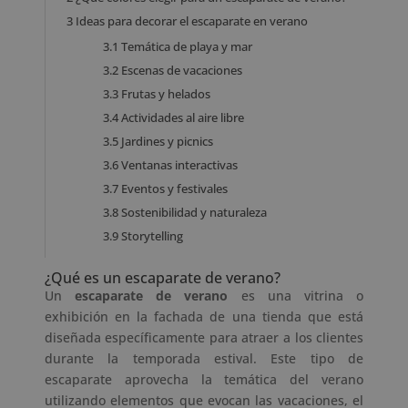
3
Ideas para decorar el escaparate en verano
3.1
Temática de playa y mar
3.2
Escenas de vacaciones
3.3
Frutas y helados
3.4
Actividades al aire libre
3.5
Jardines y picnics
3.6
Ventanas interactivas
3.7
Eventos y festivales
3.8
Sostenibilidad y naturaleza
3.9
Storytelling
¿Qué es un escaparate de verano?
Un
escaparate de verano
es una vitrina o
exhibición en la fachada de una tienda que está
diseñada específicamente para atraer a los clientes
durante la temporada estival. Este tipo de
escaparate aprovecha la temática del verano
utilizando elementos que evocan las vacaciones, el