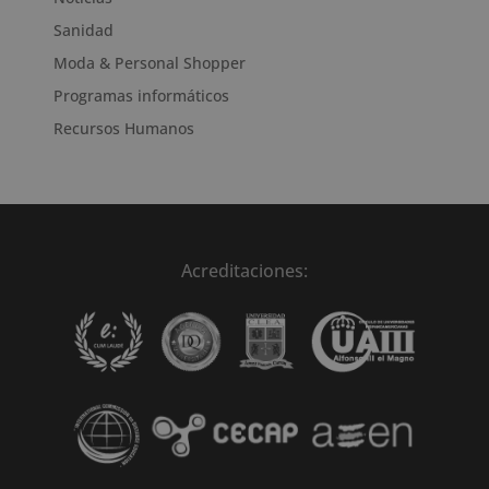
Sanidad
Moda & Personal Shopper
Programas informáticos
Recursos Humanos
Acreditaciones: