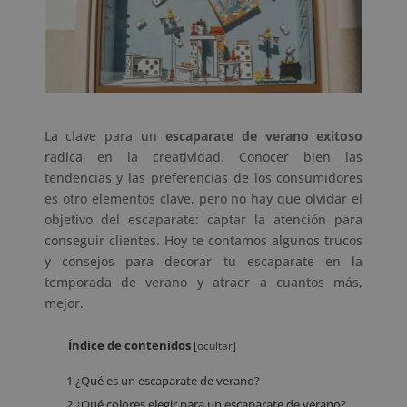
La clave para un
escaparate de verano exitoso
radica en la creatividad. Conocer bien las
tendencias y las preferencias de los consumidores
es otro elementos clave, pero no hay que olvidar el
objetivo del escaparate: captar la atención para
conseguir clientes. Hoy te contamos algunos trucos
y consejos para decorar tu escaparate en la
temporada de verano y atraer a cuantos más,
mejor.
Índice de contenidos
[
ocultar
]
1
¿Qué es un escaparate de verano?
2
¿Qué colores elegir para un escaparate de verano?