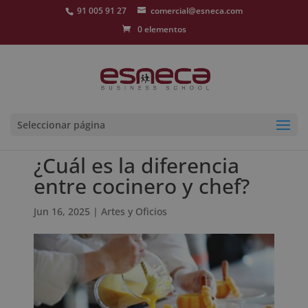
91 005 91 27
comercial@esneca.com
0 elementos
Seleccionar página
¿Cuál es la diferencia
entre cocinero y chef?
Jun 16, 2025
|
Artes y Oficios