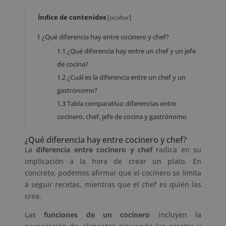
Índice de contenidos
[
ocultar
]
1
¿Qué diferencia hay entre cocinero y chef?
1.1
¿Qué diferencia hay entre un chef y un jefe
de cocina?
1.2
¿Cuál es la diferencia entre un chef y un
gastrónomo?
1.3
Tabla comparativa: diferencias entre
cocinero, chef, jefe de cocina y gastrónomo
¿Qué diferencia hay entre cocinero y chef?
La
diferencia entre cocinero y chef
radica en su
implicación a la hora de crear un plato. En
concreto, podemos afirmar que el cocinero se limita
a seguir recetas, mientras que el chef es quién las
crea.
Las
funciones de un cocinero
incluyen la