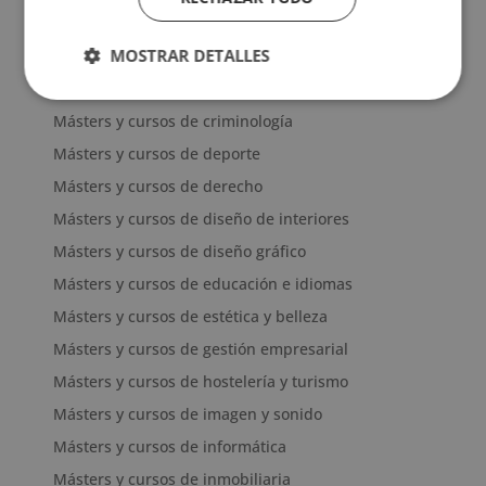
Másters y cursos de comercio
MOSTRAR DETALLES
Másters y cursos de comunicación
Másters y cursos de contabilidad
Másters y cursos de criminología
Másters y cursos de deporte
Másters y cursos de derecho
Másters y cursos de diseño de interiores
Másters y cursos de diseño gráfico
Másters y cursos de educación e idiomas
Másters y cursos de estética y belleza
Másters y cursos de gestión empresarial
Másters y cursos de hostelería y turismo
Másters y cursos de imagen y sonido
Másters y cursos de informática
Másters y cursos de inmobiliaria