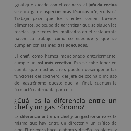
Igual que sucede con el cocinero, el
jefe de cocina
se encarga de
aspectos más técnicos
o ‘ejecutivos’.
Trabaja para que los clientes coman buenos
alimentos, se ocupa de garantizar que se siguen las
recetas, que todos los implicados en el restaurante
hacen su trabajo como corresponde y que se
cumplen con las medidas adecuadas.
El
chef
, como hemos mencionado anteriormente,
cumple un
rol más creativo
. Eso sí; cabe tener en
cuenta que muchos chefs pueden desempeñar las
funciones del cocinero, del jefe de cocina o incluso
del gastrónomo puesto que, al final, cuentan la
formación adecuada para ello.
¿Cuál es la diferencia entre un
chef y un gastrónomo?
La
diferencia entre un chef y un gastrónomo
es la
misma que hay entre un director y un crítico de
cine. El primero hace, elabora y diseña los platos, y