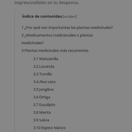
imprescindibles en tu despensa.
Índice de contenidos
[
ocultar
]
1
¿Por qué son importantes las plantas medicinales?
2
¿Medicamentos tradicionales o plantas
medicinales?
3
Plantas medicinales más recurrentes
3.1
Manzanilla
3.2
Lavanda
3.3
Tomillo
3.4
Aloe vera
3.5
Jengibre
3.6
Ortiga
3.7
Eucalipto
3.8
Menta
3.9
Salvia
3.10
Espino blanco