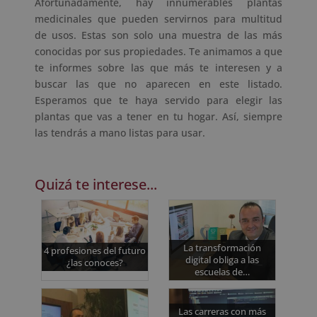
Afortunadamente, hay innumerables plantas
medicinales que pueden servirnos para multitud
de usos. Estas son solo una muestra de las más
conocidas por sus propiedades. Te animamos a que
te informes sobre las que más te interesen y a
buscar las que no aparecen en este listado.
Esperamos que te haya servido para elegir las
plantas que vas a tener en tu hogar. Así, siempre
las tendrás a mano listas para usar.
Quizá te interese...
La transformación
4 profesiones del futuro
digital obliga a las
¿las conoces?
escuelas de…
Las carreras con más