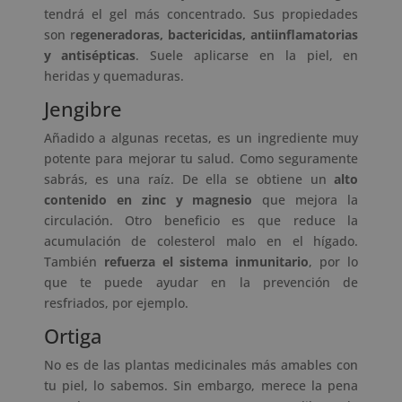
tendrá el gel más concentrado. Sus propiedades
son r
egeneradoras, bactericidas, antiinflamatorias
y antisépticas
. Suele aplicarse en la piel, en
heridas y quemaduras.
Jengibre
Añadido a algunas recetas, es un ingrediente muy
potente para mejorar tu salud. Como seguramente
sabrás, es una raíz. De ella se obtiene un
alto
contenido en zinc y magnesio
que mejora la
circulación. Otro beneficio es que reduce la
acumulación de colesterol malo en el hígado.
También
refuerza el sistema inmunitario
, por lo
que te puede ayudar en la prevención de
resfriados, por ejemplo.
Ortiga
No es de las plantas medicinales más amables con
tu piel, lo sabemos. Sin embargo, merece la pena