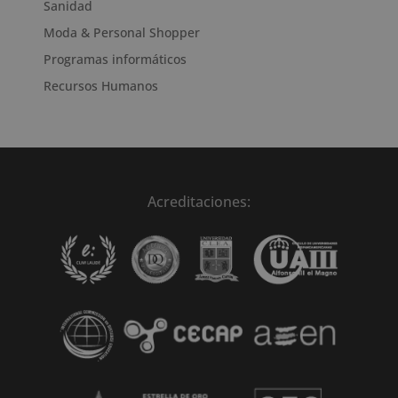
Sanidad
Moda & Personal Shopper
Programas informáticos
Recursos Humanos
Acreditaciones: