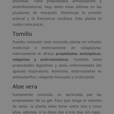
ansiedad. Tiene propiedades antioxidantes y
antiinflamatorias, muy útiles estas últimas en las
picaduras de mosquito. Disminuye la presión
arterial y la frecuencia cardiaca. Esta planta te
cuida como pocas.
Tomillo
Puedes consumir esta conocida planta en infusión
medicinal o externamente en cataplasma.
Internamente te ofrece
propiedades antisépticas,
relajantes y antirreumáticas
. También tiene
propiedades digestivas y alivia enfermedades del
aparato respiratorio. Asimismo, externamente es
antisudorífico, relajante muscular y cicatrizante.
Aloe vera
Sumamente conocida, es apreciada por las
propiedades de su gel. Para que tenga el máximo
de estas, la planta debe tener entre tres y cinco
años. Además, si la dejas dos o tres días sin regar,