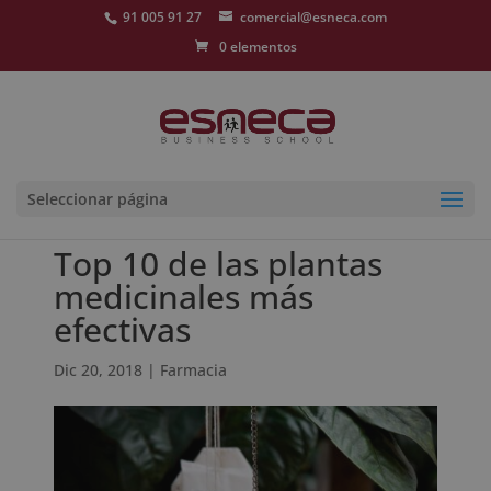
91 005 91 27
comercial@esneca.com
0 elementos
Seleccionar página
Top 10 de las plantas
medicinales más
efectivas
Dic 20, 2018
|
Farmacia