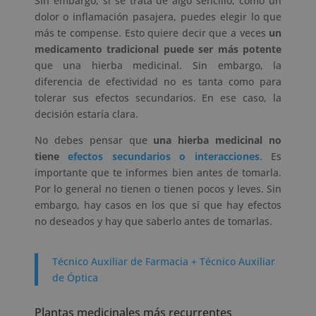
Sin embargo, si se trata de algo sencillo, como un
dolor o inflamación pasajera, puedes elegir lo que
más te compense. Esto quiere decir que a veces
un
medicamento tradicional puede ser más potente
que una hierba medicinal. Sin embargo, la
diferencia de efectividad no es tanta como para
tolerar sus efectos secundarios. En ese caso, la
decisión estaría clara.
No debes pensar que
una hierba medicinal no
tiene
efectos secundarios o interacciones
. Es
importante que te informes bien antes de tomarla.
Por lo general no tienen o tienen pocos y leves. Sin
embargo, hay casos en los que sí que hay efectos
no deseados y hay que saberlo antes de tomarlas.
Técnico Auxiliar de Farmacia + Técnico Auxiliar
de Óptica
Plantas medicinales más recurrentes