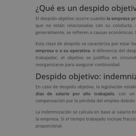
¿Qué es un despido objeti
El despido objetivo ocurre cuando
la empresa pr
que no están relacionadas con su conducta. E
generalmente, se refieren a causas económicas, t
Esta clase de despido se caracteriza por estar 
empresa o a su operativa
. A diferencia del des
trabajador, el objetivo se justifica en circu
reorganizarse para asegurar continuidad.
Despido objetivo: indemn
En caso de despido objetivo, la legislación est
días de salario por año trabajado
, con un
compensación por la pérdida del empleo debido a
La indemnización se calcula en base al salario b
la empresa. Si el tiempo trabajado incluye fracc
proporcional.