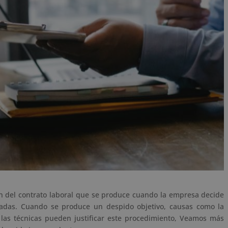
 del contrato laboral que se produce cuando la empresa decide
icadas. Cuando se produce un despido objetivo, causas como la
o las técnicas pueden justificar este procedimiento, Veamos más