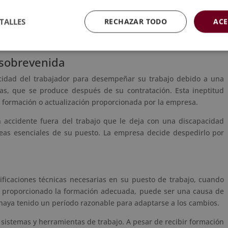
 demanda de los productos o servicios de la empresa.
o una caída significativa en las ventas durante el último año,
TALLES
RECHAZAR TODO
ACE
r la viabilidad de la empresa, el dueño decide reducir el número
por causas económicas.
 sobrevenida
pacidad del trabajador para desempeñar su trabajo debido a una
as, que se produce después de su contratación. Esta ineptitud
e formación o actualización proporcionada por la empresa.
 accidente fuera del trabajo que le deja con una discapacidad
areas esenciales de su puesto. La empresa decide despedirlo por
ificaciones técnicas necesarias en su puesto de trabajo, cuando
 proporcionado la formación adecuada, puede ser una causa de
 haya tenido un período razonable para adaptarse a los cambios.
 sistemas y herramientas de trabajo. A pesar de recibir formación