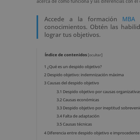
acerca de cómo funciona y las diferencias con e
Accede a la formación
MBA 
conocimientos. Obtén las habili
lograr tus objetivos.
Índice de contenidos
[
ocultar
]
1
¿Qué es un despido objetivo?
2
Despido objetivo: indemnización máxima
3
Causas del despido objetivo
3.1
Despido objetivo por causas organizativa
3.2
Causas económicas
3.3
Despido objetivo por ineptitud sobreven
3.4
Falta de adaptación
3.5
Causas técnicas
4
Diferencia entre despido objetivo e improcedente