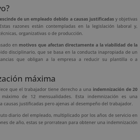
vo?
escinde de un empleado debido a causas justificadas
y objetivas
stas razones están contempladas en la legislación laboral y,
écnicas, organizativas o de producción.
basado en
motivos que afectan directamente a la viabilidad de la
pido disciplinario, que se basa en la conducta inapropiada de un
nstancias que obligan a la empresa a reducir su plantilla o a
ización máxima
ablece que el trabajador tiene derecho a una
indemnización de 20
 máximo de 12 mensualidades. Esta indemnización es una
 causas justificadas pero ajenas al desempeño del trabajador.
ruto diario del empleado, multiplicado por los años de servicio en
iones de año, estas se prorratean para obtener una indemnización