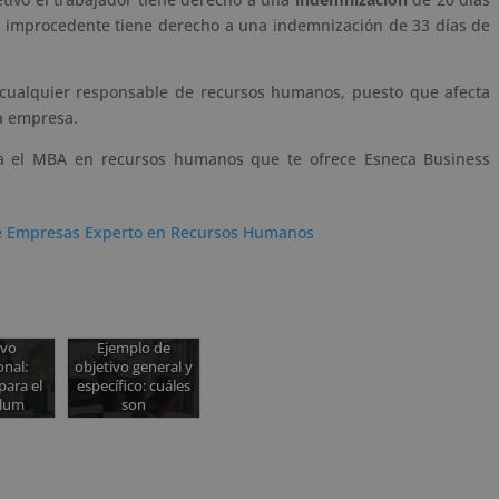
el improcedente tiene derecho a una indemnización de 33 días de
cualquier responsable de recursos humanos, puesto que afecta
la empresa.
ta el MBA en recursos humanos que te ofrece Esneca Business
de Empresas Experto en Recursos Humanos
ivo
Ejemplo de
onal:
objetivo general y
para el
específico: cuáles
ulum
son