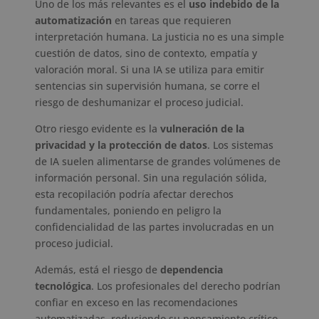
Uno de los más relevantes es el
uso indebido de la
automatización
en tareas que requieren
interpretación humana. La justicia no es una simple
cuestión de datos, sino de contexto, empatía y
valoración moral. Si una IA se utiliza para emitir
sentencias sin supervisión humana, se corre el
riesgo de deshumanizar el proceso judicial.
Otro riesgo evidente es la
vulneración de la
privacidad y la protección de datos
. Los sistemas
de IA suelen alimentarse de grandes volúmenes de
información personal. Sin una regulación sólida,
esta recopilación podría afectar derechos
fundamentales, poniendo en peligro la
confidencialidad de las partes involucradas en un
proceso judicial.
Además, está el riesgo de
dependencia
tecnológica
. Los profesionales del derecho podrían
confiar en exceso en las recomendaciones
automatizadas, reduciendo su pensamiento crítico