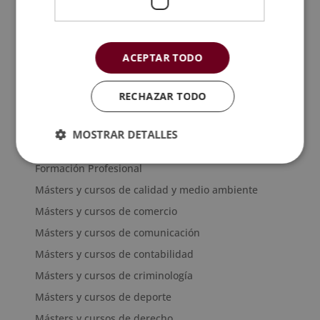
ofrece la inteligencia…
Máster en Implantación
ACEPTAR TODO
de Planes de Igualdad
en la…
RECHAZAR TODO
MOSTRAR DETALLES
Categorías de cursos
Formación Profesional
Másters y cursos de calidad y medio ambiente
Másters y cursos de comercio
Másters y cursos de comunicación
Másters y cursos de contabilidad
Másters y cursos de criminología
Másters y cursos de deporte
Másters y cursos de derecho