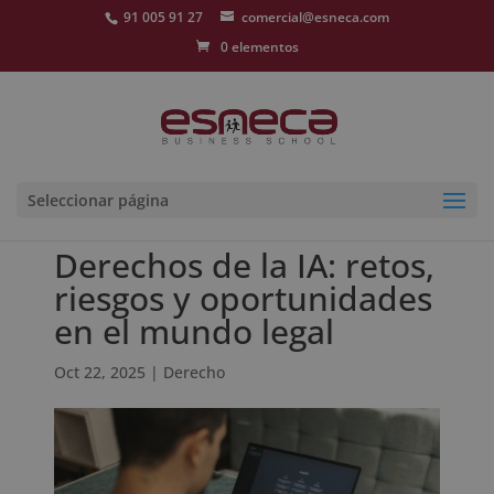
91 005 91 27
comercial@esneca.com
0 elementos
Seleccionar página
Derechos de la IA: retos,
riesgos y oportunidades
en el mundo legal
Oct 22, 2025
|
Derecho