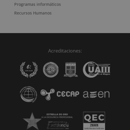
Programas informáticos
Recursos Humanos
Acreditaciones: