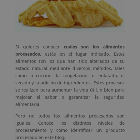
Si quieres conocer
cuáles son los alimentos
procesados
, estás en el lugar indicado. Estos
alimentos son los que han sido alterados de su
estado natural mediante diversos métodos, tales
como la cocción, la congelación, el enlatado, el
secado y la adición de ingredientes. Estos procesos
se realizan para aumentar la vida útil, o bien para
mejorar el sabor o garantizar la seguridad
alimentaria.
Pero no todos los alimentos procesados son
iguales. Conoce los distintos niveles de
procesamiento y cómo identificar un producto
procesado en este blog.