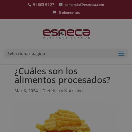
91 005 91 27
comercial@esneca.com
0 elementos
Seleccionar página
¿Cuáles son los
alimentos procesados?
Mar 6, 2024
|
Dietética y Nutrición