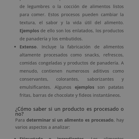
de legumbres o la cocción de alimentos listos
para comer. Estos procesos pueden cambiar la
textura, el sabor y la vida útil del alimento.
Ejemplos
de ello son los enlatados, los productos
de panadería y los embutidos.
Extenso
. Incluye la fabricación de alimentos
altamente procesados como snacks, refrescos,
comidas congeladas y productos de panadería. A
menudo, contienen numerosos aditivos como
conservantes, colorantes, saborizantes y
emulsificantes. Algunos
ejemplos
son patatas
fritas, barras de chocolate y fideos instantáneos.
¿Cómo saber si un producto es procesado o
no?
Para
determinar si un alimento es procesado
, hay
varios aspectos a analizar:
Etiquetado e ingredientes
. Los alimentos