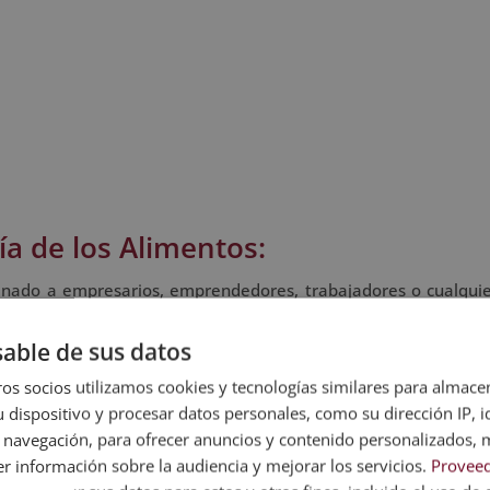
ía de los Alimentos:
inado a empresarios, emprendedores, trabajadores o cualqui
biotecnología de los alimentos.
able de sus datos
os socios utilizamos cookies y tecnologías similares para almace
correo electrónico con las claves de acceso a nuestro Campus V
 dispositivo y procesar datos personales, como su dirección IP, i
 navegación, para ofrecer anuncios y contenido personalizados, 
r información sobre la audiencia y mejorar los servicios.
Proveed