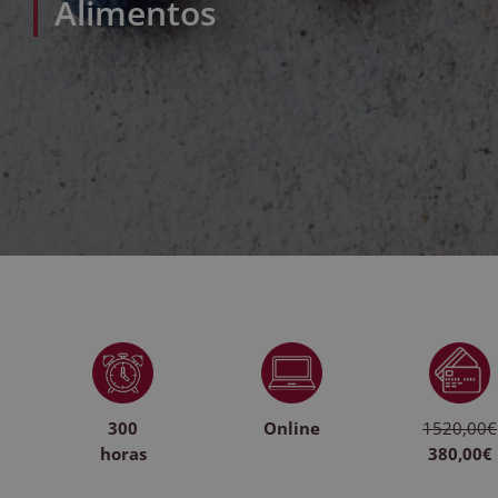
Alimentos
300
Online
1520,00€
horas
380,00€