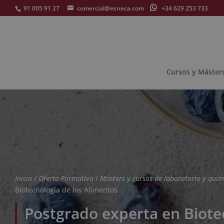
91 005 91 27
comercial@esneca.com
+34 629 253 733
Cursos y Máster
Inicio
/
Oferta Formativa
/
Másters y cursos de laboratorio y quím
Biotecnología de los Alimentos
Postgrado experta en Biote