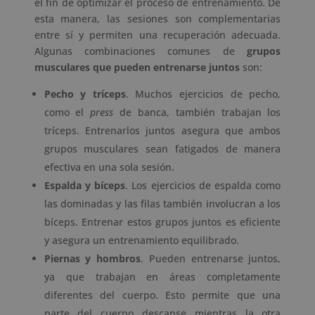
el fin de optimizar el proceso de entrenamiento. De
esta manera, las sesiones son complementarias
entre sí y permiten una recuperación adecuada.
Algunas combinaciones comunes de
grupos
musculares que pueden entrenarse juntos
son:
Pecho y tríceps
. Muchos ejercicios de pecho,
como el
press
de banca, también trabajan los
tríceps. Entrenarlos juntos asegura que ambos
grupos musculares sean fatigados de manera
efectiva en una sola sesión.
Espalda y bíceps
. Los ejercicios de espalda como
las dominadas y las filas también involucran a los
bíceps. Entrenar estos grupos juntos es eficiente
y asegura un entrenamiento equilibrado.
Piernas y hombros
. Pueden entrenarse juntos,
ya que trabajan en áreas completamente
diferentes del cuerpo. Esto permite que una
parte del cuerpo descanse mientras la otra