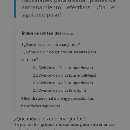
entrenamiento efectivos. ¡Da el
siguiente paso!
Índice de contenidos
[
ocultar
]
1
¿Qué músculos entrenar juntos?
2
¿Cómo dividir los grupos musculares para
entrenar?
2.1
División de 2 días (upper/lower)
2.2
División de 3 días (push/pull/legs)
2.3
División de 4 días (upper/lower)
2.4
División de 5 días (Bro Split)
3
Estudia personal training y consolida tus
habilidades deportivas
¿Qué músculos entrenar juntos?
Se juntan los
grupos musculares para entrenar
con