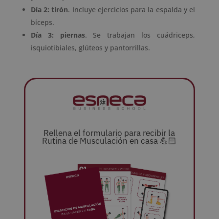
Día 2: tirón
. Incluye ejercicios para la espalda y el
bíceps.
Día 3: piernas
. Se trabajan los cuádriceps,
isquiotibiales, glúteos y pantorrillas.
Rellena el formulario para recibir la
Rutina de Musculación en casa 💪🏻