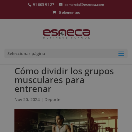
91 005 91 27
comercial@esneca.com
0 elementos
Seleccionar página
Cómo dividir los grupos
musculares para
entrenar
Nov 20, 2024
|
Deporte