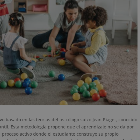
o basado en las teorías del psicólogo suizo Jean Piaget, conocido
fantil. Esta metodología propone que el aprendizaje no se da por
 proceso activo donde el estudiante construye su propio