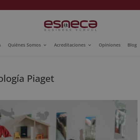
s
Quiénes Somos
Acreditaciones
Opiniones
Blog
ología Piaget