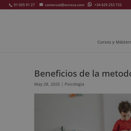
91 005 91 27
comercial@esneca.com
+34 629 253 733
Cursos y Máster
Beneficios de la metod
May 28, 2025
|
Psicología