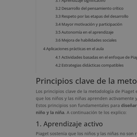
3.1
Aprendizaje significativo
3.2
Desarrollo del pensamiento crítico
3.3
Respeto por las etapas del desarrollo
3.4
Mayor motivación y participación
3.5
Autonomía en el aprendizaje
3.6
Mejora de habilidades sociales
4
Aplicaciones prácticas en el aula
4.1
Actividades basadas en el enfoque de Pia
4.2
Estrategias didácticas compatibles
Principios clave de la met
Los principios clave de la metodología de Piaget 
que los niños y las niñas aprenden activamente
Estos principios son fundamentales para
diseñar
niño y la niña
. A continuación te los explico:
1. Aprendizaje activo
Piaget sostenía que los niños y las niñas no son