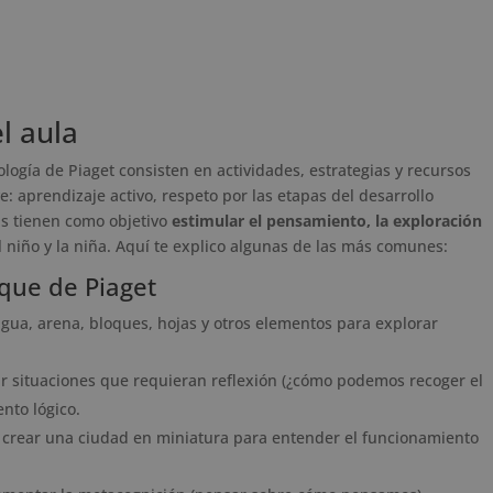
l aula
ología de Piaget consisten en actividades, estrategias y recursos
e: aprendizaje activo, respeto por las etapas del desarrollo
as tienen como objetivo
estimular el pensamiento, la exploración
 niño y la niña. Aquí te explico algunas de las más comunes:
que de Piaget
gua, arena, bloques, hojas y otros elementos para explorar
r situaciones que requieran reflexión (¿cómo podemos recoger el
nto lógico.
crear una ciudad en miniatura para entender el funcionamiento