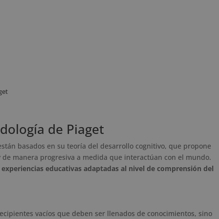
get
odología de Piaget
están basados en su teoría del desarrollo cognitivo, que propone
 y de manera progresiva a medida que interactúan con el mundo.
 experiencias educativas adaptadas al nivel de comprensión del
 recipientes vacíos que deben ser llenados de conocimientos, sino