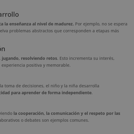
rrollo
ta la enseñanza al nivel de madurez.
Por ejemplo, no se espera
uelva problemas abstractos que corresponden a etapas más
ón
 jugando, resolviendo retos
. Esto incrementa su interés,
 experiencia positiva y memorable.
la toma de decisiones, el niño y la niña desarrolla
cidad para aprender de forma independiente
.
oviendo
la cooperación, la comunicación y el respeto por las
olaborativos o debates son ejemplos comunes.