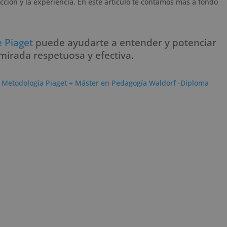
acción y la experiencia. En este artículo te contamos más a fondo
 Piaget
puede ayudarte a entender y potenciar
 mirada respetuosa y efectiva.
 Metodología Piaget + Máster en Pedagogía Waldorf -Diploma