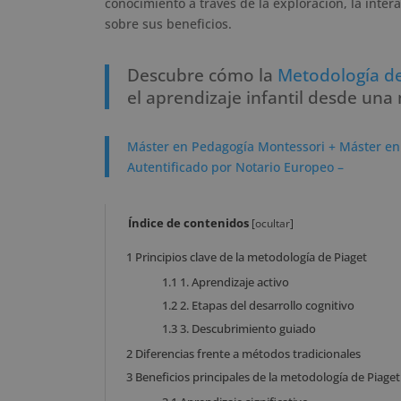
conocimiento a través de la exploración, la inter
sobre sus beneficios.
Descubre cómo la
Metodología de
el aprendizaje infantil desde una
Máster en Pedagogía Montessori + Máster en
Autentificado por Notario Europeo –
Índice de contenidos
[
ocultar
]
1
Principios clave de la metodología de Piaget
1.1
1. Aprendizaje activo
1.2
2. Etapas del desarrollo cognitivo
1.3
3. Descubrimiento guiado
2
Diferencias frente a métodos tradicionales
3
Beneficios principales de la metodología de Piaget