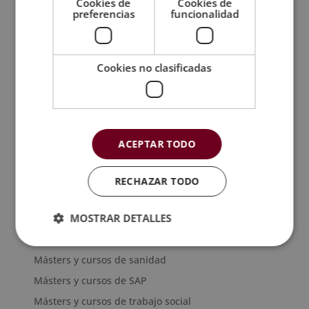
Cookies de
Cookies de
Másters y cursos de imagen y sonido
preferencias
funcionalidad
Másters y cursos de informática
Másters y cursos de inmobiliaria
Cookies no clasificadas
Másters y cursos de laboratorio y química
Másters y cursos de logística y transporte
Másters y cursos de marketing digital
Másters y cursos de nutrición y dietética
ACEPTAR TODO
Másters y cursos de organización de eventos
Másters y cursos de peritaje
RECHAZAR TODO
Másters y cursos de psicología
MOSTRAR DETALLES
Másters y cursos de recursos humanos
Másters y cursos de robótica
Másters y cursos de sanidad
Másters y cursos de SAP
Másters y cursos de trabajo social