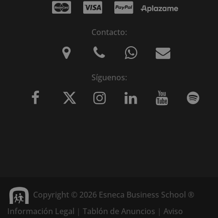
Contacto:
Síguenos:
Copyright © 2026 Esneca Business School ®
Información Legal
|
Tablón de Anuncios
|
Aviso