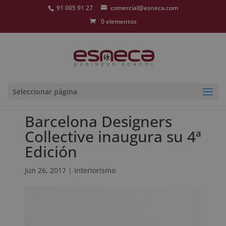
91 005 91 27
comercial@esneca.com
0 elementos
Seleccionar página
Barcelona Designers
Collective inaugura su 4ª
Edición
Jun 26, 2017
|
Interiorismo