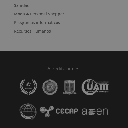
Sanidad
Moda & Personal Shopper
Programas informáticos
Recursos Humanos
Acreditaciones: