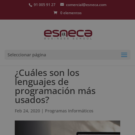
91 005 91 27
comercial@esneca.com
0 elementos
Seleccionar página
¿Cuáles son los
lenguajes de
programación más
usados?
Feb 24, 2020
|
Programas Informáticos