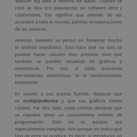
analizar
big data
o minería de datos. Cuando se
creó, la idea era popularizar un software libre y
colaborativo. Eso significa que además de ser
accesible a todo el mundo, permite incorporaciones
de los usuarios.
Además, también se pensó en fomentar mucho
el análisis estadístico. Esto hace que no solo se
puedan hacer cálculos muy precisos, sino que
también se pueden visualizar en gráficos y
estadísticos. Por eso, si estás buscando
herramientas estadísticas, te lo recomendamos
totalmente.
En cuanto a sus puntos fuertes, destacar que
es
multiplataforma
y que sus gráficos tienen
calidad. Por otro lado, como contras destacar que
se requiere tener un conocimiento mínimo de
programación. Esto no es porque sea
especialmente complejo, sino porque no indica qué
tipo de error se produce. Es decir, si introduces un