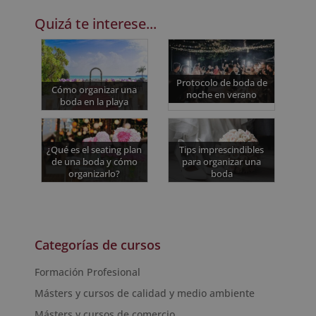
Quizá te interese...
Protocolo de boda de
Cómo organizar una
noche en verano
boda en la playa
¿Qué es el seating plan
Tips imprescindibles
de una boda y cómo
para organizar una
organizarlo?
boda
Categorías de cursos
Formación Profesional
Másters y cursos de calidad y medio ambiente
Másters y cursos de comercio