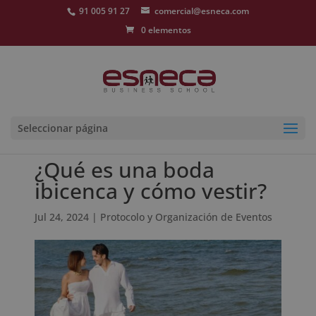
91 005 91 27
comercial@esneca.com
0 elementos
Seleccionar página
¿Qué es una boda
ibicenca y cómo vestir?
Jul 24, 2024
|
Protocolo y Organización de Eventos