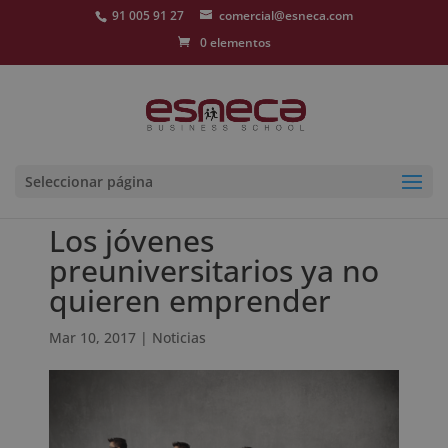
91 005 91 27
comercial@esneca.com
0 elementos
Seleccionar página
Los jóvenes
preuniversitarios ya no
quieren emprender
Mar 10, 2017
|
Noticias