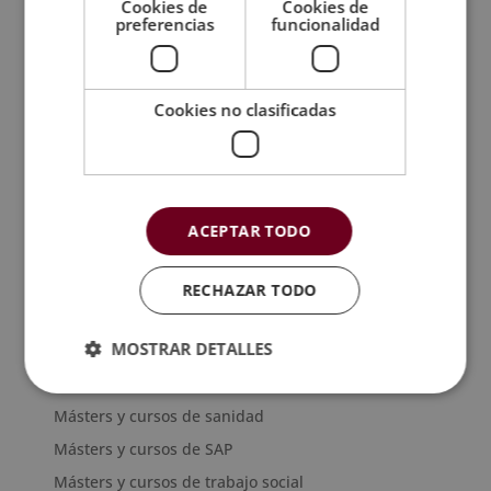
Cookies de
Cookies de
Másters y cursos de imagen y sonido
preferencias
funcionalidad
Másters y cursos de informática
Másters y cursos de inmobiliaria
Cookies no clasificadas
Másters y cursos de laboratorio y química
Másters y cursos de logística y transporte
Másters y cursos de marketing digital
Másters y cursos de nutrición y dietética
ACEPTAR TODO
Másters y cursos de organización de eventos
Másters y cursos de peritaje
RECHAZAR TODO
Másters y cursos de psicología
MOSTRAR DETALLES
Másters y cursos de recursos humanos
Másters y cursos de robótica
Másters y cursos de sanidad
Másters y cursos de SAP
Másters y cursos de trabajo social