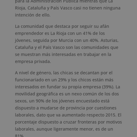
para la Administración Pública mientras que La
Rioja, Cataluña y País Vasco casi no tienen ninguna
intención de ello.
La comunidad que destaca por seguir su afán
emprendedor es La Rioja con un 41% de los
jóvenes, seguida por Murcia con un 40%. Asturias,
Cataluña y el País Vasco son las comunidades que
se muestran más interesadas en trabajar en la
empresa privada.
A nivel de género, las chicas se decantan por el
funcionariado en un 29% y los chicos están más
interesados en fundar su propia empresa (39%). La
movilidad geográfica es un nexo común de los dos
sexos, un 90% de los jóvenes encuestado está
dispuesto a mudarse de provincia por cuestiones
laborales, dato que va aumentado respecto 2015. El
porcentaje dispuesto a cruzar fronteras por motivos
laborales, aunque ligeramente menor, es de un
81%.