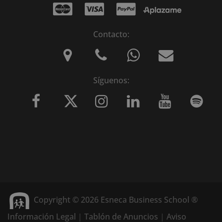
Contacto:
Síguenos:
Copyright © 2026 Esneca Business School ®
Información Legal
|
Tablón de Anuncios
|
Aviso