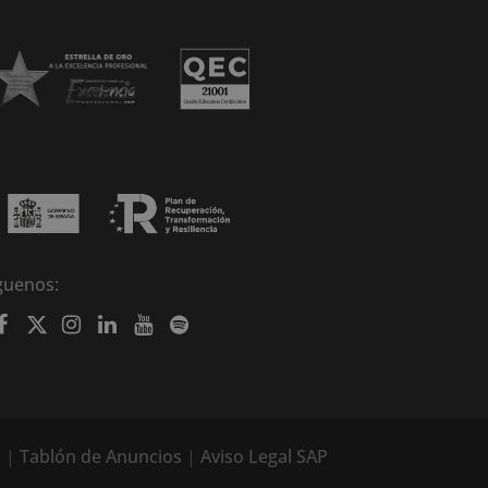
guenos:
l
|
Tablón de Anuncios
|
Aviso Legal SAP