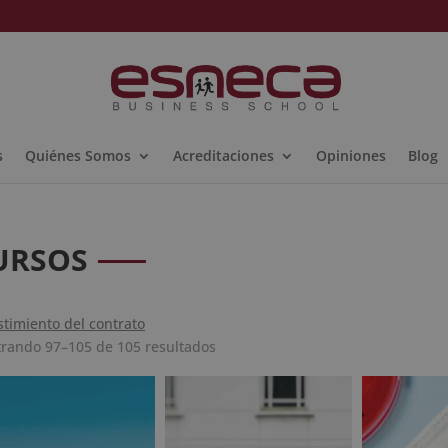
s
Quiénes Somos
Acreditaciones
Opiniones
Blog
URSOS
stimiento del contrato
Ordenado
rando 97–105 de 105 resultados
por
popularidad