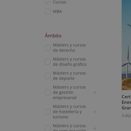
Cursos
MBA
Ámbito
Másters y cursos
de derecho
Másters y cursos
de diseño gráfico
Másters y cursos
de deporte
Másters y cursos
de gestión
Cert
empresarial
Ener
Másters y cursos
Gran
de hostelería y
1.92
turismo
Másters y cursos
de comunicación