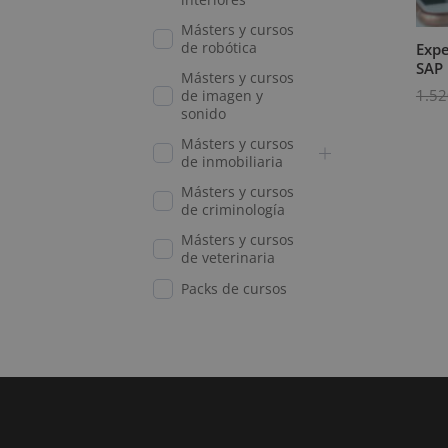
Másters y cursos
de robótica
Expe
SAP 
Másters y cursos
1.52
de imagen y
sonido
Másters y cursos
de inmobiliaria
Másters y cursos
de criminología
Másters y cursos
de veterinaria
Packs de cursos