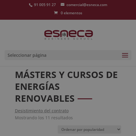
91 005 91 27
comercial@esneca.com
0 elementos
Seleccionar página
MÁSTERS Y CURSOS DE
ENERGÍAS
RENOVABLES
Desistimiento del contrato
Ordenado
Mostrando los 11 resultados
por
popularidad