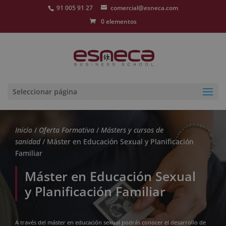
91 005 91 27
comercial@esneca.com
0 elementos
Seleccionar página
Inicio
/
Oferta Formativa
/
Másters y cursos de
sanidad
/ Máster en Educación Sexual y Planificación
Familiar
Máster en Educación Sexual
y Planificación Familiar
A través del máster en educación sexual podrás conocer el desarrollo de