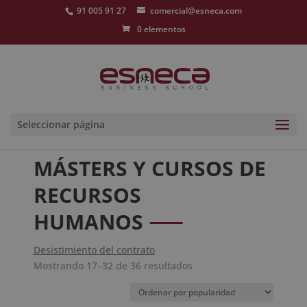
91 005 91 27
comercial@esneca.com
0 elementos
Seleccionar página
MÁSTERS Y CURSOS DE
RECURSOS
HUMANOS
Desistimiento del contrato
Ordenado
Mostrando 17–32 de 36 resultados
por
popularidad