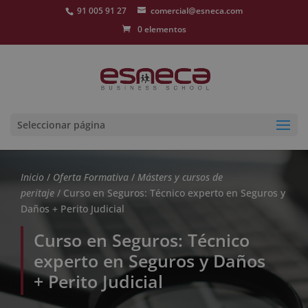
91 005 91 27
comercial@esneca.com
0 elementos
Seleccionar página
Inicio
/
Oferta Formativa
/
Másters y cursos de
peritaje
/ Curso en Seguros: Técnico experto en Seguros y
Daños + Perito Judicial
Curso en Seguros: Técnico
experto en Seguros y Daños
+ Perito Judicial