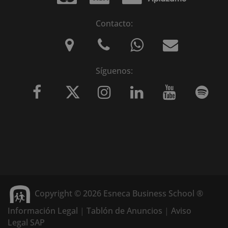
Contacto:
Síguenos:
Copyright © 2026 Esneca Business School ®
Información Legal
|
Tablón de Anuncios
|
Aviso
Legal SAP