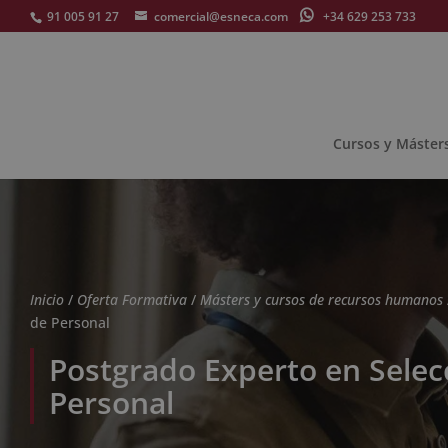
91 005 91 27
comercial@esneca.com
+34 629 253 733
Cursos y Máster
Inicio
/
Oferta Formativa
/
Másters y cursos de recursos humanos
de Personal
Postgrado Experto en Selec
Personal