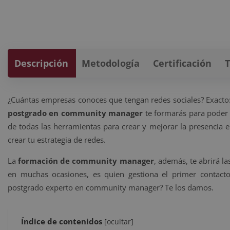
Descripción
Metodología
Certificación
¿Cuántas empresas conoces que tengan redes sociales? Exacto: 
postgrado en community manager
te formarás para poder 
de todas las herramientas para crear y mejorar la presencia 
crear tu estrategia de redes.
La
formación de community manager
, además, te abrirá l
en muchas ocasiones, es quien gestiona el primer contacto
postgrado experto en community manager? Te los damos.
Índice de contenidos
[
ocultar
]