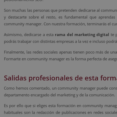
Son muchas las personas que pretenden dedicarse al communit
y destacarte sobre el resto, es fundamental que aprenda
community manager. Con nuestra formación, terminarás el cu
Asimismo, dedicarse a esta
rama del marketing digital
te p
podrás trabajar con distintas empresas a la vez e incluso podrás
Finalmente, las redes sociales apenas tienen poco más de una
Formarte en community manager es la forma perfecta de asegur
Salidas profesionales de esta fo
Como hemos comentado, un community manager puede conse
departamento encargado del marketing y de la comunicación.
Es por ello que si eliges esta formación en community manage
habituales son la redacción de publicaciones en redes social