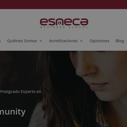
s
Quiénes Somos
Acreditaciones
Opiniones
Blog
 Postgrado Experto en
munity