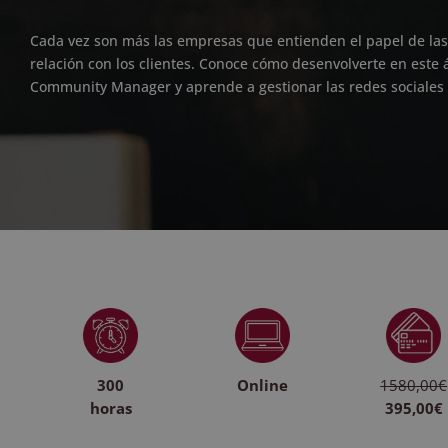
Cada vez son más las empresas que entienden el papel de las r
relación con los clientes. Conoce cómo desenvolverte en este
Community Manager y aprende a gestionar las redes sociale
300
Online
1580,00€
horas
395,00€