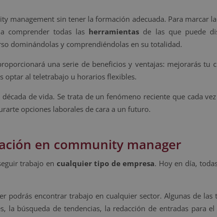
y management sin tener la formación adecuada. Para marcar la 
s a comprender todas las
herramientas
de las que puede di
rso dominándolas y comprendiéndolas en su totalidad.
roporcionará una serie de beneficios y ventajas: mejorarás tu c
 optar al teletrabajo u horarios flexibles.
 década de vida. Se trata de un fenómeno reciente que cada vez
arte opciones laborales de cara a un futuro.
rmación en community manager
guir trabajo en
cualquier tipo de empresa
. Hoy en día, toda
r podrás encontrar trabajo en cualquier sector. Algunas de las
es, la búsqueda de tendencias, la redacción de entradas para el