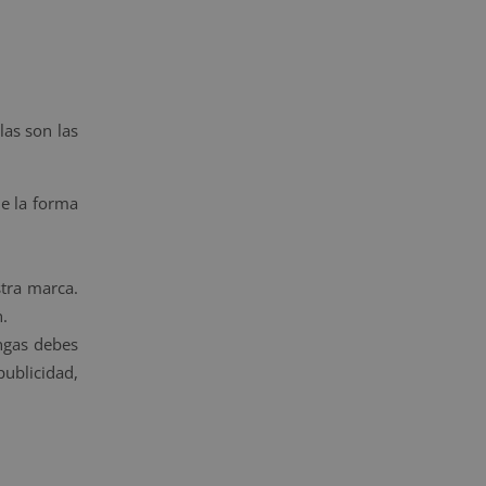
las son las
de la forma
tra marca.
.
ongas debes
ublicidad,