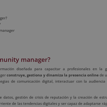
ger?
?
 manager
mmunity manager?
mación diseñada para capacitar a profesionales en la g
ager
construye, gestiona y dinamiza la presencia online
de u
tegias de comunicación digital, interactuar con la audiencia
e datos, gestión de crisis de reputación y la creación de estr
iente de las tendencias digitales y ser capaz de adaptarse r