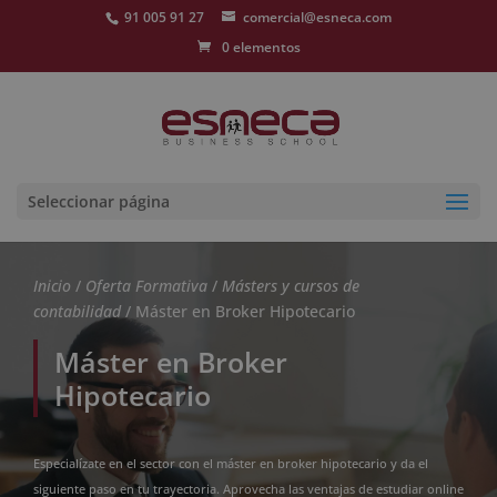
91 005 91 27
comercial@esneca.com
0 elementos
Seleccionar página
Inicio
/
Oferta Formativa
/
Másters y cursos de
contabilidad
/ Máster en Broker Hipotecario
Máster en Broker
Hipotecario
Especialízate en el sector con el máster en broker hipotecario y da el
siguiente paso en tu trayectoria. Aprovecha las ventajas de estudiar online