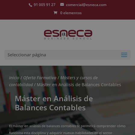
91 005 91 27
comercial@esneca.com
0 elementos
Seleccionar página
Inicio
/
Oferta Formativa
/
Másters y cursos de
contabilidad
/ Máster en Análisis de Balances Contables
Máster en Análisis de
Balances Contables
El máster en análisis de balances contables te permitirá comprender cómo
funciona esta disciplina y adquirir nuevas habilidades en el sector.