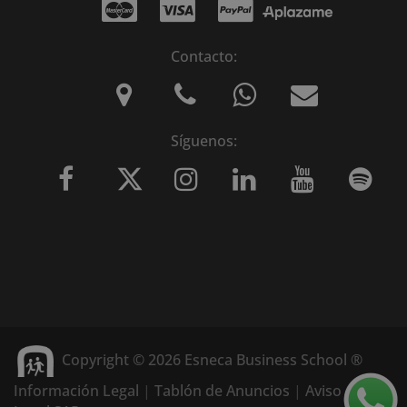
Contacto:
Síguenos:
Copyright © 2026 Esneca Business School ®
Información Legal
|
Tablón de Anuncios
|
Aviso