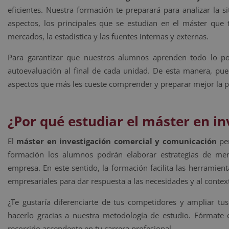
eficientes. Nuestra formación te preparará para analizar la s
aspectos, los principales que se estudian en el máster que
mercados, la estadística y las fuentes internas y externas.
Para garantizar que nuestros alumnos aprenden todo lo pos
autoevaluación al final de cada unidad. De esta manera, pue
aspectos que más les cueste comprender y preparar mejor la p
¿Por qué estudiar el máster en i
El
máster en investigación comercial y comunicación
per
formación los alumnos podrán elaborar estrategias de mer
empresa. En este sentido, la formación facilita las herramien
empresariales para dar respuesta a las necesidades y al contex
¿Te gustaría diferenciarte de tus competidores y ampliar tu
hacerlo gracias a nuestra metodología de estudio. Fórmate 
recorrido ascendente en tu carrera profesional.