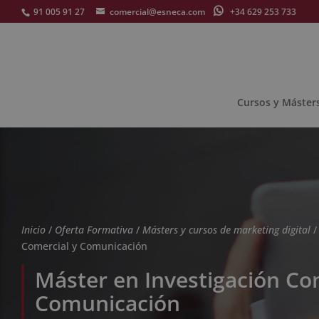
91 005 91 27
comercial@esneca.com
+34 629 253 733
Cursos y Máster
Inicio
/
Oferta Formativa
/
Másters y cursos de marketing digital
/
Comercial y Comunicación
Máster en Investigación Co
Comunicación