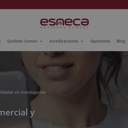
s
Quiénes Somos
Acreditaciones
Opiniones
Blog
 Máster en Investigación
mercial y