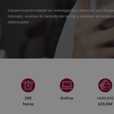
Conoce nuestro máster en investigación comercial: una formac
mercado, analizar el contexto del sector y elaborar estrategias
¡Matricúlate!
200
Online
1680,00€
horas
420,00€