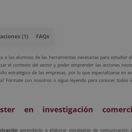
aciones (1)
FAQs
a a los alumnos de las herramientas necesarias para estudiar e
lizar el contexto del sector y poder emprender las acciones nece
ollo estratégico de las empresas, por lo que especializarse en e
esa? Fórmate con nosotros o sigue leyendo para conocer todos l
ter en investigación comerc
nicación
aprenderás a elaborar estrategias de comunicación