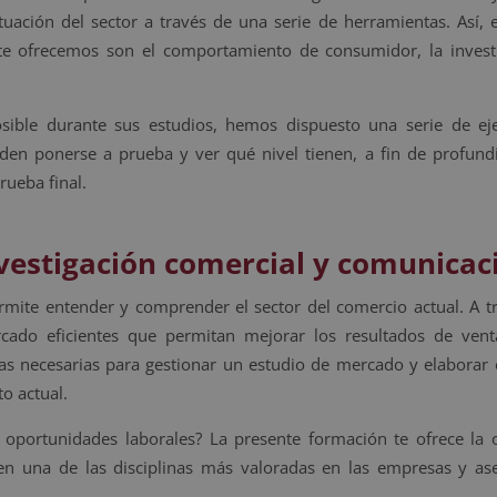
ituación del sector a través de una serie de herramientas. Así, 
 te ofrecemos son el comportamiento de consumidor, la invest
ible durante sus estudios, hemos dispuesto una serie de eje
den ponerse a prueba y ver qué nivel tienen, a fin de profundi
rueba final.
nvestigación comercial y comunicac
mite entender y comprender el sector del comercio actual. A tr
cado eficientes que permitan mejorar los resultados de ven
tas necesarias para gestionar un estudio de mercado y elaborar 
to actual.
s oportunidades laborales? La presente formación te ofrece la 
en una de las disciplinas más valoradas en las empresas y as