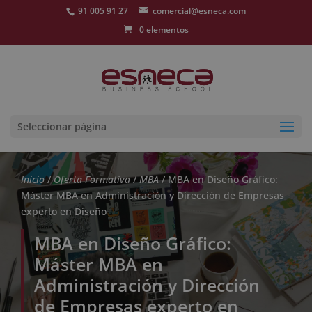
91 005 91 27
comercial@esneca.com
0 elementos
Seleccionar página
Inicio
/
Oferta Formativa
/
MBA
/ MBA en Diseño Gráfico:
Máster MBA en Administración y Dirección de Empresas
experto en Diseño
MBA en Diseño Gráfico:
Máster MBA en
Administración y Dirección
de Empresas experto en