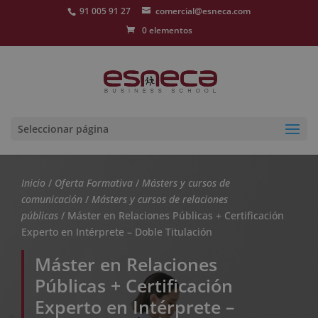
91 005 91 27
comercial@esneca.com
0 elementos
Seleccionar página
Inicio
/
Oferta Formativa
/
Másters y cursos de
comunicación
/
Másters y cursos de relaciones
públicas
/ Máster en Relaciones Públicas + Certificación
Experto en Intérprete – Doble Titulación
Máster en Relaciones
Públicas + Certificación
Experto en Intérprete –