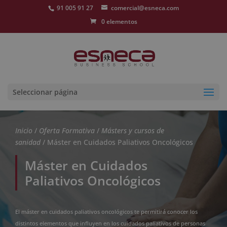
91 005 91 27
comercial@esneca.com
0 elementos
Seleccionar página
Inicio
/
Oferta Formativa
/
Másters y cursos de
sanidad
/ Máster en Cuidados Paliativos Oncológicos
Máster en Cuidados
Paliativos Oncológicos
El máster en cuidados paliativos oncológicos te permitirá conocer los
distintos elementos que influyen en los cuidados paliativos de personas