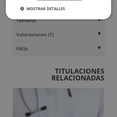
Certificación
MOSTRAR DETALLES
Temario
Valoraciones (1)
FAQs
TITULACIONES
RELACIONADAS