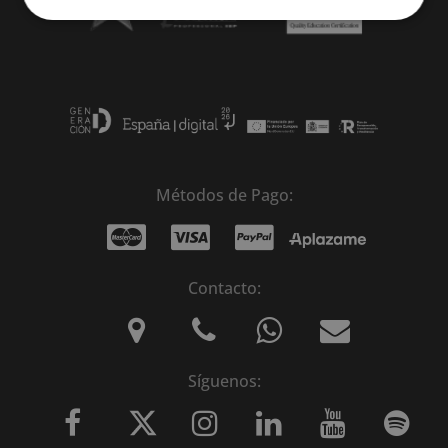
Métodos de Pago:
Contacto:
Síguenos: