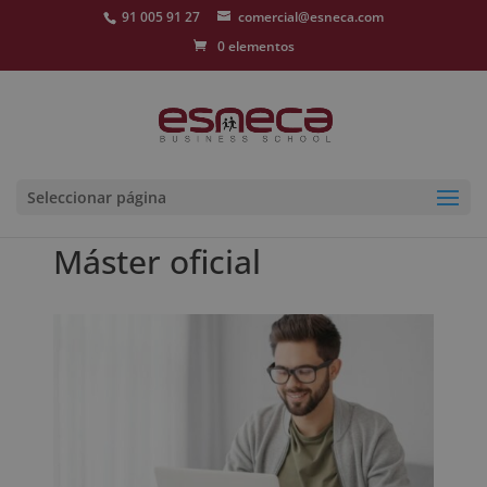
91 005 91 27
comercial@esneca.com
0 elementos
Seleccionar página
Máster oficial