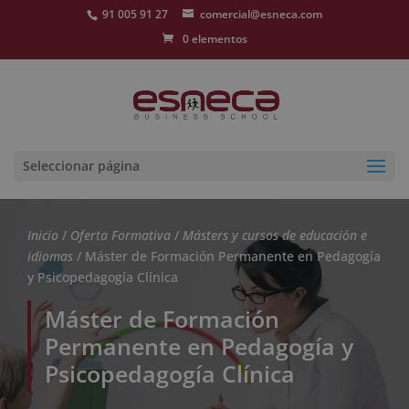
91 005 91 27
comercial@esneca.com
0 elementos
Seleccionar página
Inicio
/
Oferta Formativa
/
Másters y cursos de educación e
idiomas
/ Máster de Formación Permanente en Pedagogía
y Psicopedagogía Clínica
Máster de Formación
Permanente en Pedagogía y
Psicopedagogía Clínica