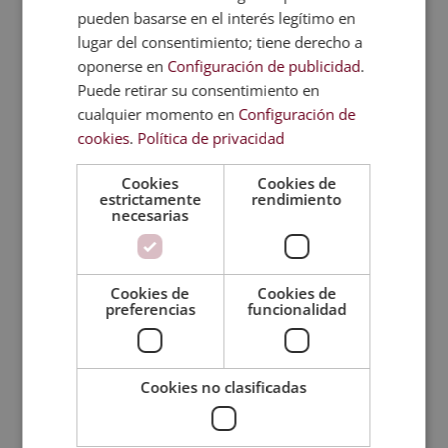
pueden basarse en el interés legítimo en
lugar del consentimiento; tiene derecho a
Temario
oponerse en
Configuración de publicidad
.
Puede retirar su consentimiento en
Valoraciones (0)
cualquier momento en
Configuración de
cookies
.
Política de privacidad
Cookies
Cookies de
TAMBIÉN TE
estrictamente
rendimiento
RECOMENDAMOS
necesarias
Cookies de
Cookies de
preferencias
funcionalidad
Cookies no clasificadas