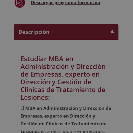
Descargar
programa formativo
de
Lesiones
cantidad
Descripción
Estudiar MBA en
Administración y Dirección
de Empresas, experto en
Dirección y Gestión de
Clínicas de Tratamiento de
Lesiones:
El
MBA en Administración y Dirección de
Empresas, experto en Dirección y
Gestión de Clínicas de Tratamiento de
Lesiones
está destinado a empresarios,