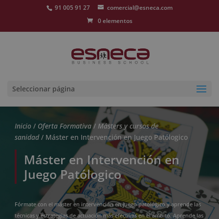
91 005 91 27
comercial@esneca.com
0 elementos
Seleccionar página
Inicio
/
Oferta Formativa
/
Másters y cursos de
sanidad
/ Máster en Intervención en Juego Patólogico
Máster en Intervención en
Juego Patólogico
Fórmate con el máster en intervención en juego patológico y aprende las
técnicas y estrategias de actuación más efectivas en el ámbito. Aprende las