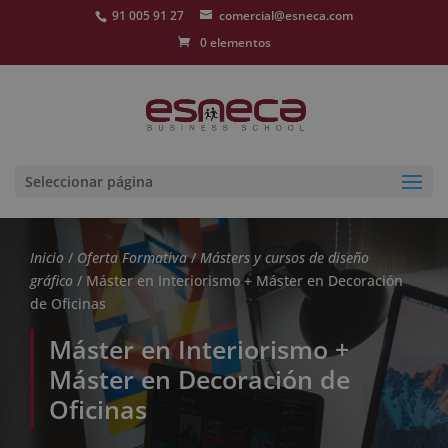
91 005 91 27
comercial@esneca.com
0 elementos
Seleccionar página
Inicio
/
Oferta Formativa
/
Másters y cursos de diseño
gráfico
/ Máster en Interiorismo + Máster en Decoración
de Oficinas
Máster en Interiorismo +
Máster en Decoración de
Oficinas