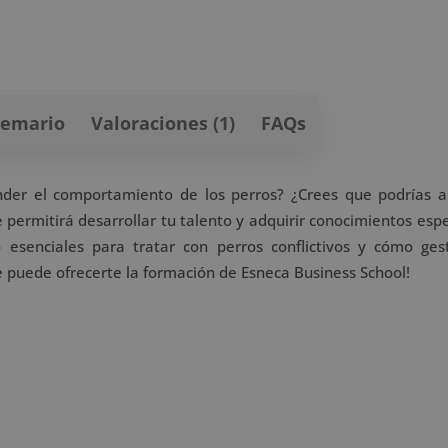
Temario
Valoraciones (1)
FAQs
ender el comportamiento de los perros? ¿Crees que podrías 
 permitirá desarrollar tu talento y adquirir conocimientos esp
 esenciales para tratar con perros conflictivos y cómo ges
e puede ofrecerte la formación de Esneca Business School!