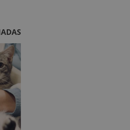
NADAS