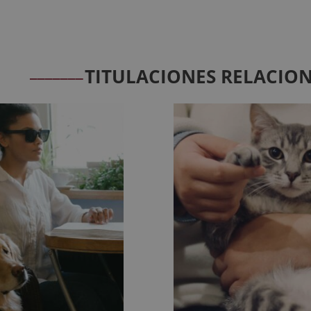
_______
TITULACIONES RELACIO