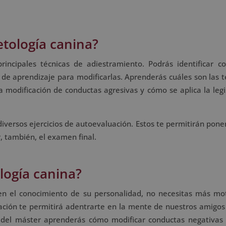
tología canina?
rincipales técnicas de adiestramiento. Podrás identificar c
os de aprendizaje para modificarlas. Aprenderás cuáles son las 
 modificación de conductas agresivas y cómo se aplica la legi
diversos ejercicios de autoevaluación. Estos te permitirán pone
, también, el examen final.
logía canina?
 en el conocimiento de su personalidad, no necesitas más mo
ación te permitirá adentrarte en la mente de nuestros amigos
del máster aprenderás cómo modificar conductas negativas 