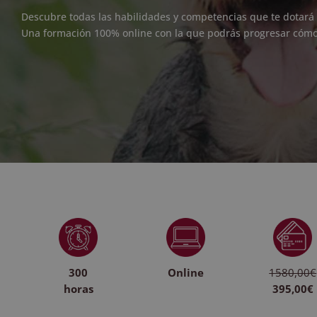
Descubre todas las habilidades y competencias que te dotará 
Una formación 100% online con la que podrás progresar có
300
Online
1580,00€
horas
395,00€