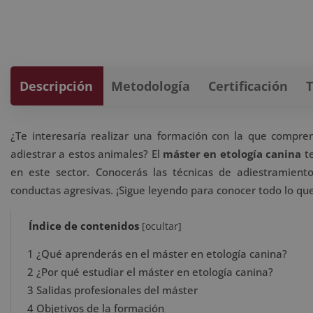
Descripción
Metodología
Certificación
¿Te interesaría realizar una formación con la que compr
adiestrar a estos animales? El
máster en etología canina
te
en este sector. Conocerás las técnicas de adiestramiento
conductas agresivas. ¡Sigue leyendo para conocer todo lo qu
Índice de contenidos
[
ocultar
]
1
¿Qué aprenderás en el máster en etología canina?
2
¿Por qué estudiar el máster en etología canina?
3
Salidas profesionales del máster
4
Objetivos de la formación