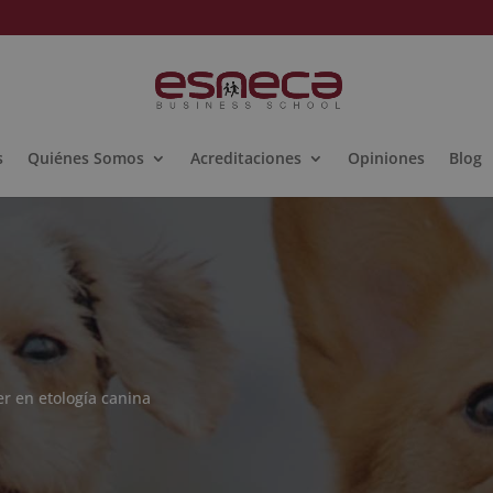
s
Quiénes Somos
Acreditaciones
Opiniones
Blog
r en etología canina