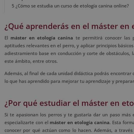
5
¿Cómo se estudia un curso de etología canina online?
¿Qué aprenderás en el máster en e
El
máster en etología canina
te permitirá conocer las p
aptitudes relevantes en el perro, y aplicar principios básic
adiestramiento base en conducción y corte de obstáculos, la
este ámbito, entre otros.
Además, al final de cada unidad didáctica podrás encontrar 
lo que has aprendido para mejorar tu aprendizaje y preparar
¿Por qué estudiar el máster en eto
Si te apasionan los perros y te gustaría dar un paso más
especializarte con el
máster en etología canina
. Esta form
conocer por qué actúan como lo hacen. Además, a través 