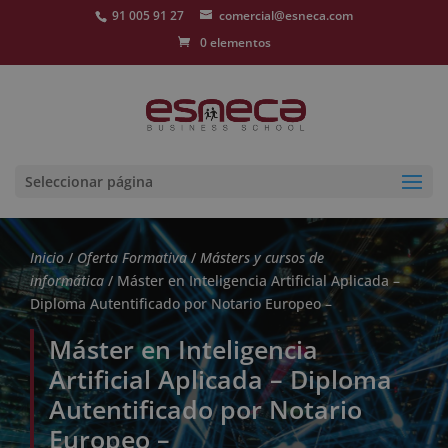
91 005 91 27
comercial@esneca.com
0 elementos
Seleccionar página
Inicio
/
Oferta Formativa
/
Másters y cursos de
informática
/ Máster en Inteligencia Artificial Aplicada –
Diploma Autentificado por Notario Europeo –
Máster en Inteligencia
Artificial Aplicada – Diploma
Autentificado por Notario
Europeo –