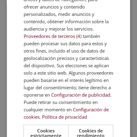
Metodología
ofrecer anuncios y contenido
personalizados, medir anuncios y
Certificación
contenido, obtener información sobre la
audiencia y mejorar los servicios.
Temario
Proveedores de terceros (4)
también
pueden procesar sus datos para estos y
Valoraciones (1)
otros fines, incluido el uso de datos de
geolocalización precisos y características
del dispositivo. Sus elecciones se aplican
solo a este sitio web. Algunos proveedores
TAMBIÉN TE
pueden basarse en el interés legítimo en
RECOMENDAMOS
lugar del consentimiento; tiene derecho a
oponerse en
Configuración de publicidad
.
Puede retirar su consentimiento en
cualquier momento en
Configuración de
cookies
.
Política de privacidad
Cookies
Cookies de
estrictamente
rendimiento