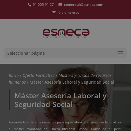
91 005 91 27
comercial@esneca.com
0 elementos
Seleccionar página
Inicio
/
Oferta Formativa
/
Másters y cursos de recursos
humanos
/ Máster Asesoría Laboral y Seguridad Social
Máster Asesoría Laboral y
Seguridad Social
Aprende todo lo que necesitas para especializarte en asesoría laboral con
el máster avanzado de Esneca Business School. Consolida tu perfil