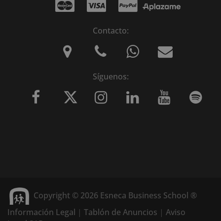
Contacto:
Síguenos:
Copyright © 2026 Esneca Business School ®
Información Legal
|
Tablón de Anuncios
|
Aviso