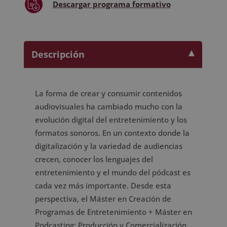
Descargar
programa formativo
-
Doble
Titulación
-
Descripción
cantidad
La forma de crear y consumir contenidos
audiovisuales ha cambiado mucho con la
evolución digital del entretenimiento y los
formatos sonoros. En un contexto donde la
digitalización y la variedad de audiencias
crecen, conocer los lenguajes del
entretenimiento y el mundo del pódcast es
cada vez más importante. Desde esta
perspectiva, el Máster en Creación de
Programas de Entretenimiento + Máster en
Podcasting: Producción y Comercialización