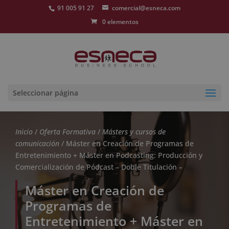
91 005 91 27
comercial@esneca.com
0 elementos
Seleccionar página
Inicio
/
Oferta Formativa
/
Másters y cursos de
comunicación
/ Máster en Creación de Programas de
Entretenimiento + Máster en Podcasting: Producción y
Comercialización de Pódcast – Doble Titulación –
Máster en Creación de
Programas de
Entretenimiento + Máster en