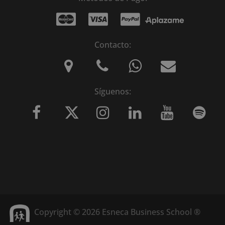
Contacto:
Síguenos:
Copyright © 2026 Esneca Business School ®