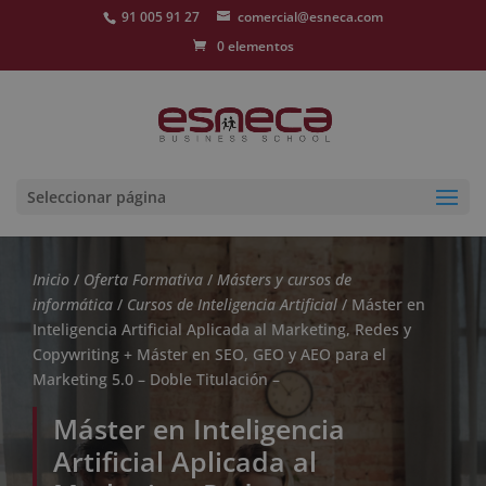
91 005 91 27
comercial@esneca.com
0 elementos
Seleccionar página
Inicio
/
Oferta Formativa
/
Másters y cursos de
informática
/
Cursos de Inteligencia Artificial
/ Máster en
Inteligencia Artificial Aplicada al Marketing, Redes y
Copywriting + Máster en SEO, GEO y AEO para el
Marketing 5.0 – Doble Titulación –
Máster en Inteligencia
Artificial Aplicada al