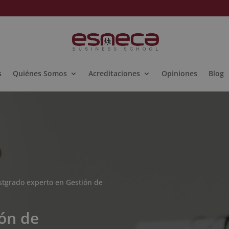
s
Quiénes Somos
Acreditaciones
Opiniones
Blog
stgrado experto en Gestión de
ón de