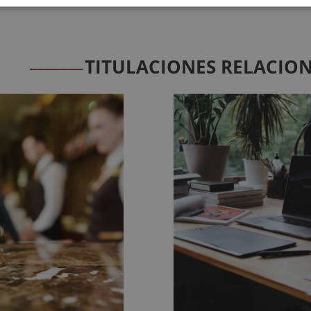
_______
TITULACIONES RELACIO