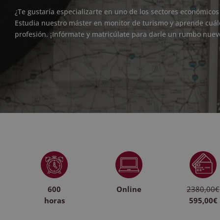
¿Te gustaría especializarte en uno de los sectores económico
Estudia nuestro máster en monitor de turismo y aprende cuál
profesión. ¡Infórmate y matricúlate para darle un rumbo nuevo
600
Online
2380,00€
horas
595,00€