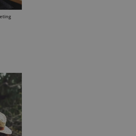
eting