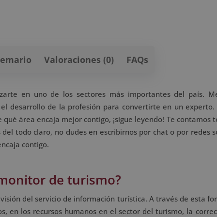
Temario
Valoraciones (0)
FAQs
izarte en uno de los sectores más importantes del país. M
el desarrollo de la profesión para convertirte en un experto. 
re qué área encaja mejor contigo, ¡sigue leyendo! Te contamos t
 del todo claro, no dudes en escribirnos por chat o por redes s
ncaja contigo.
monitor de turismo?
isión del servicio de información turística. A través de esta f
os, en los recursos humanos en el sector del turismo, la correc