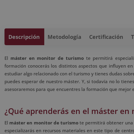
Descripción
Metodología
Certificación
El
máster en monitor de turismo
te permitirá especial
formación conocerás los distintos aspectos que influyen en 
estudiar algo relacionado con el turismo y tienes dudas sob
puedes esperar de nuestro máster. Y, si todavía no lo tienes
asesoraremos para que encuentres la formación que mejor e
¿Qué aprenderás en el máster en 
El
máster en monitor de turismo
te permitirá obtener una v
especializarás en recursos materiales en este tipo de centr