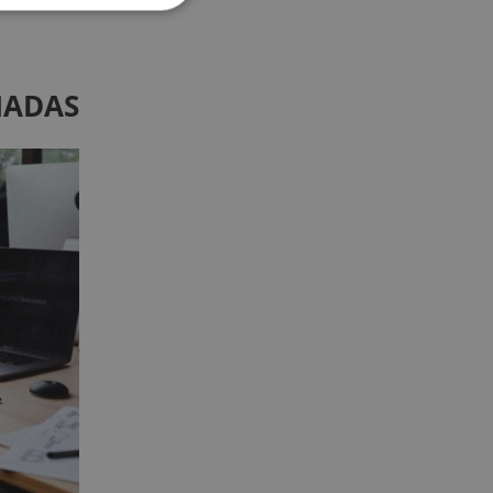
NADAS