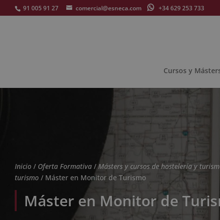
91 005 91 27
comercial@esneca.com
+34 629 253 733
Cursos y Máster
Inicio
/
Oferta Formativa
/
Másters y cursos de hostelería y turis
turismo
/ Máster en Monitor de Turismo
Máster en Monitor de Turi