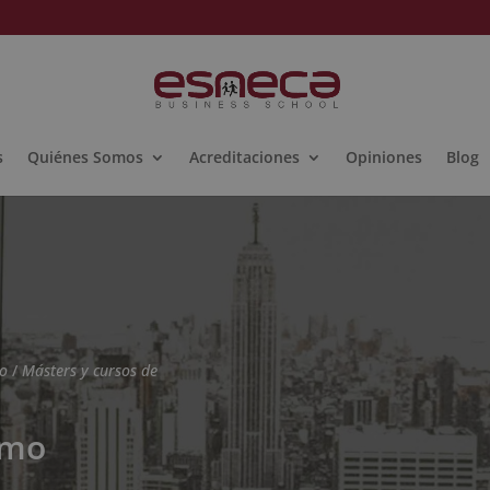
s
Quiénes Somos
Acreditaciones
Opiniones
Blog
mo
/
Másters y cursos de
smo