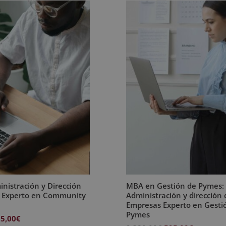
nistración y Dirección
MBA en Gestión de Pymes:
 Experto en Community
Administración y dirección 
Empresas Experto en Gesti
Pymes
El
5,00
€