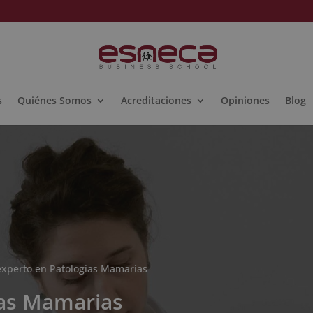
s
Quiénes Somos
Acreditaciones
Opiniones
Blog
experto en Patologías Mamarias
ías Mamarias