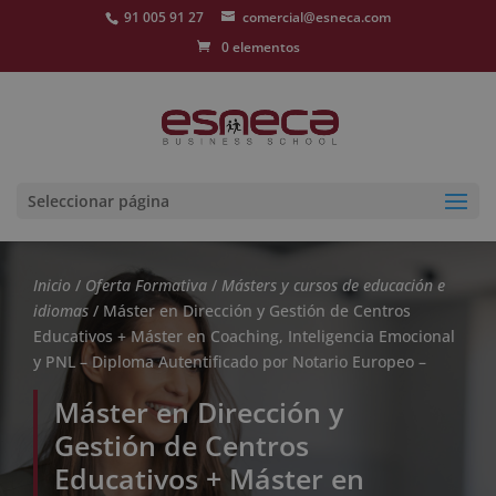
91 005 91 27
comercial@esneca.com
0 elementos
Seleccionar página
Inicio
/
Oferta Formativa
/
Másters y cursos de educación e
idiomas
/ Máster en Dirección y Gestión de Centros
Educativos + Máster en Coaching, Inteligencia Emocional
y PNL – Diploma Autentificado por Notario Europeo –
Máster en Dirección y
Gestión de Centros
Educativos + Máster en