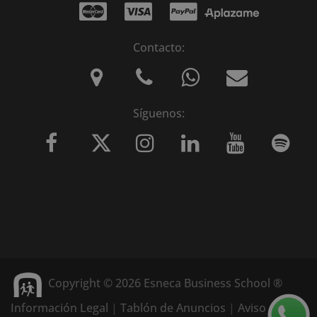
Contacto:
Síguenos:
Copyright © 2026 Esneca Business School ®
Información Legal
|
Tablón de Anuncios
|
Aviso