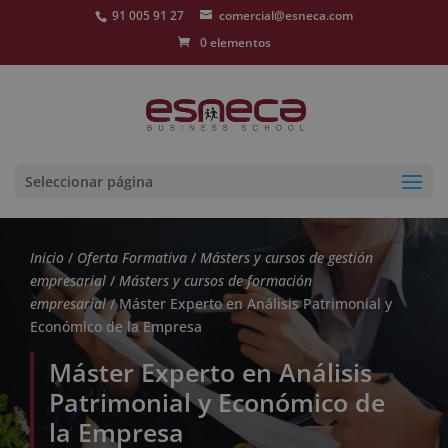
91 005 91 27
comercial@esneca.com
0 elementos
Seleccionar página
Inicio
/
Oferta Formativa
/
Másters y cursos de gestión
empresarial
/
Másters y cursos de formación
empresarial
/ Máster Experto en Análisis Patrimonial y
Económico de la Empresa
Máster Experto en Análisis
Patrimonial y Económico de
la Empresa