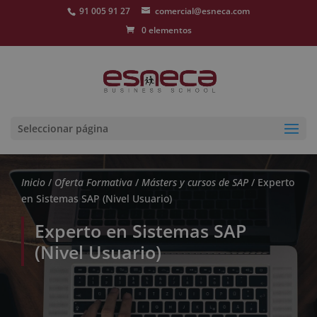
91 005 91 27
comercial@esneca.com
0 elementos
Seleccionar página
Inicio
/
Oferta Formativa
/
Másters y cursos de SAP
/ Experto
en Sistemas SAP (Nivel Usuario)
Experto en Sistemas SAP
(Nivel Usuario)