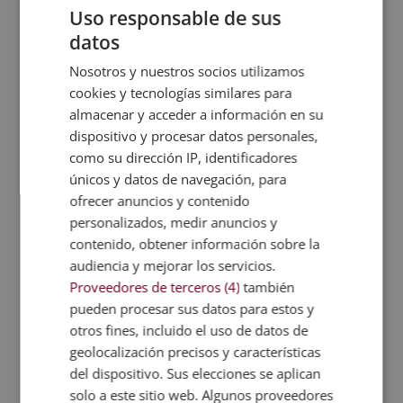
Uso responsable de sus
datos
Nosotros y nuestros socios utilizamos
*ACCESO VERSIÓN EDUCATIVA SAP IDES
cookies y tecnologías similares para
almacenar y acceder a información en su
Valoraciones (1)
dispositivo y procesar datos personales,
como su dirección IP, identificadores
únicos y datos de navegación, para
TAMBIÉN TE
ofrecer anuncios y contenido
RECOMENDAMOS
personalizados, medir anuncios y
contenido, obtener información sobre la
audiencia y mejorar los servicios.
Proveedores de terceros (4)
también
pueden procesar sus datos para estos y
otros fines, incluido el uso de datos de
geolocalización precisos y características
del dispositivo. Sus elecciones se aplican
solo a este sitio web. Algunos proveedores