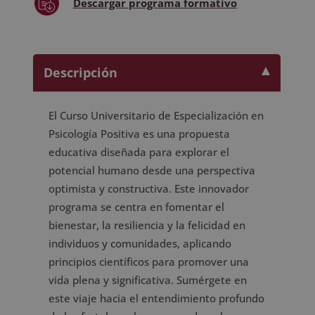
Descargar
programa formativo
ECTS)
cantidad
Descripción
El Curso Universitario de Especialización en
Psicología Positiva es una propuesta
educativa diseñada para explorar el
potencial humano desde una perspectiva
optimista y constructiva. Este innovador
programa se centra en fomentar el
bienestar, la resiliencia y la felicidad en
individuos y comunidades, aplicando
principios científicos para promover una
vida plena y significativa. Sumérgete en
este viaje hacia el entendimiento profundo