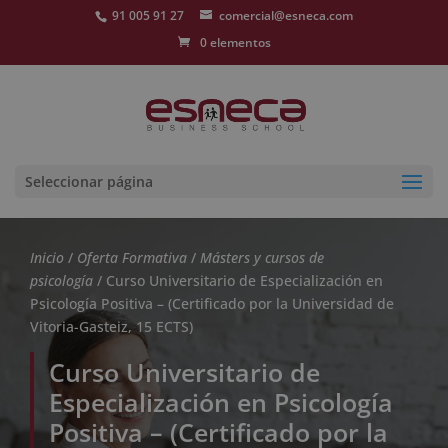
91 005 91 27
comercial@esneca.com
0 elementos
Seleccionar página
Inicio
/
Oferta Formativa
/
Másters y cursos de
psicología
/ Curso Universitario de Especialización en
Psicología Positiva – (Certificado por la Universidad de
Vitoria-Gasteiz, 15 ECTS)
Curso Universitario de
Especialización en Psicología
Positiva – (Certificado por la