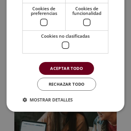
Cookies de
Cookies de
preferencias
funcionalidad
Temario
Valoraciones (2)
Cookies no clasificadas
TAMBIÉN TE
RECOMENDAMOS
ACEPTAR TODO
RECHAZAR TODO
MOSTRAR DETALLES