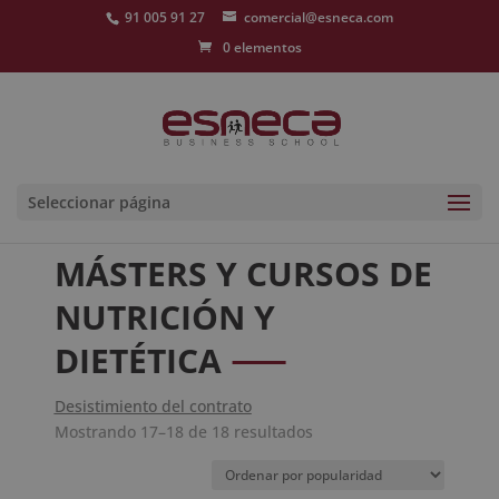
91 005 91 27
comercial@esneca.com
0 elementos
Seleccionar página
MÁSTERS Y CURSOS DE
NUTRICIÓN Y
DIETÉTICA
Desistimiento del contrato
Ordenado
Mostrando 17–18 de 18 resultados
por
popularidad