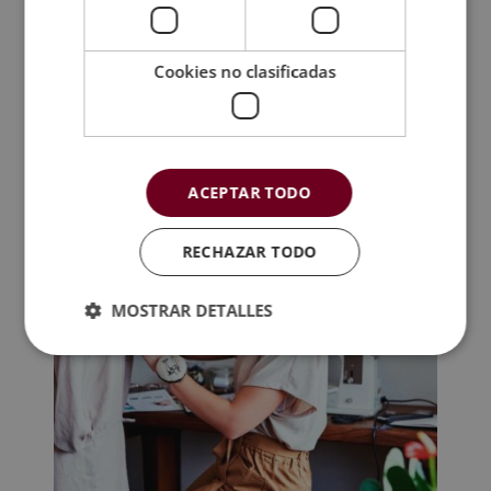
TAMBIÉN TE
Cookies no clasificadas
RECOMENDAMOS
ACEPTAR TODO
RECHAZAR TODO
MOSTRAR DETALLES