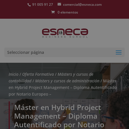
91 005 91 27
comercial@esneca.com
0 elementos
Seleccionar página
Inicio
/
Oferta Formativa
/
Másters y cursos de
contabilidad
/
Másters y cursos de administración
/ Máster
en Hybrid Project Management – Diploma Autentificado
por Notario Europeo –
Máster en Hybrid Project
Management – Diploma
Autentificado por Notario