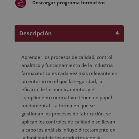
Descargar
programa formativo
por
Notario
Europeo
-
Descripción
cantidad
Aprender los procesos de calidad, control
analítico y funcionamiento de la industria
farmacéutica es cada vez más relevante en
un entorno en el que la seguridad, la
eficacia de los medicamentos y el
cumplimiento normativo tienen un papel
fundamental. La forma en que se
gestionan los procesos de fabricación, se
aplican los controles de calidad o se llevan
a cabo los análisis influye directamente en
la fiabilidad de los productos y en la