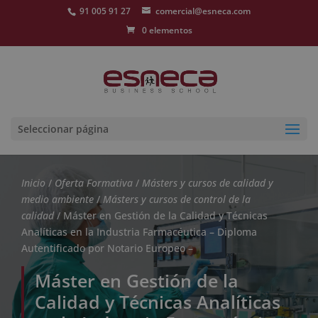
91 005 91 27
comercial@esneca.com
0 elementos
Seleccionar página
Inicio
/
Oferta Formativa
/
Másters y cursos de calidad y
medio ambiente
/
Másters y cursos de control de la
calidad
/ Máster en Gestión de la Calidad y Técnicas
Analíticas en la Industria Farmacéutica – Diploma
Autentificado por Notario Europeo –
Máster en Gestión de la
Calidad y Técnicas Analíticas