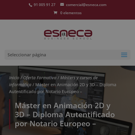
91 005 91 27
comercial@esneca.com
0 elementos
Seleccionar página
Inicio
/
Oferta Formativa
/
Másters y cursos de
informática
/ Máster en Animación 2D y 3D – Diploma
Autentificado por Notario Europeo –
Máster en Animación 2D y
3D – Diploma Autentificado
por Notario Europeo –